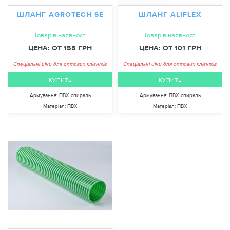
ШЛАНГ AGROTECH SE
ШЛАНГ ALIFLEX
Товар в наявності
Товар в наявності
ЦЕНА: ОТ 155 ГРН
ЦЕНА: ОТ 101 ГРН
Спеціальні ціни для оптових клієнтів
Спеціальні ціни для оптових клієнтів
КУПИТЬ
КУПИТЬ
Армування:
ПВХ спираль
Армування:
ПВХ спираль
Матеріал:
ПВХ
Матеріал:
ПВХ