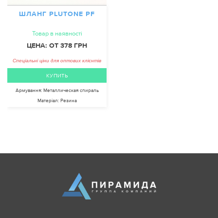
ШЛАНГ PLUTONE PF
Товар в наявності
ЦЕНА: ОТ 378 ГРН
Спеціальні ціни для оптових клієнтів
КУПИТЬ
Армування:
Металлическая спираль
Матеріал:
Резина