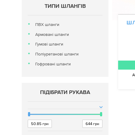
ТИПИ ШЛАНГІВ
ШЛ
ПВХ шланги
Армовані шланги
Гумові шланги
Поліуретанові шланги
Гофровані шланги
А
ПІДІБРАТИ РУКАВА
50.85
грн
644
грн