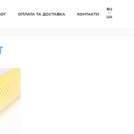
RU
ЛОГ
ОПЛАТА ТА ДОСТАВКА
КОНТАКТИ
UA
Т