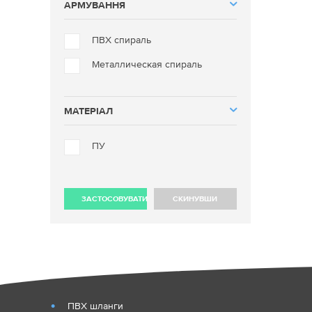
АРМУВАННЯ
ПВХ спираль
Металлическая спираль
МАТЕРІАЛ
ПУ
ЗАСТОСОВУВАТИ
СКИНУВШИ
ПВХ шланги