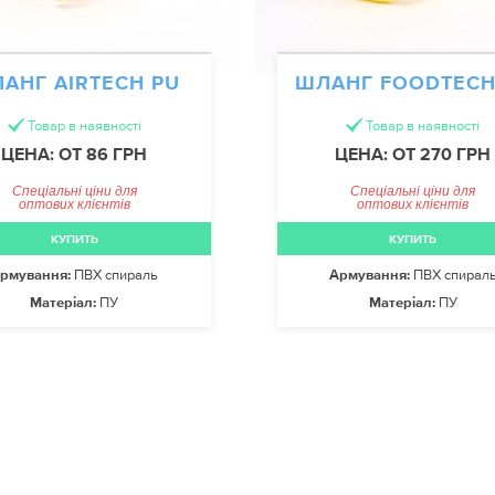
АНГ AIRTECH PU
ШЛАНГ FOODTECH
Товар в наявності
Товар в наявності
ЦЕНА: ОТ 86 ГРН
ЦЕНА: ОТ 270 ГРН
Спеціальні ціни для
Спеціальні ціни для
оптових клієнтів
оптових клієнтів
КУПИТЬ
КУПИТЬ
рмування:
ПВХ спираль
Армування:
ПВХ спирал
Матеріал:
ПУ
Матеріал:
ПУ