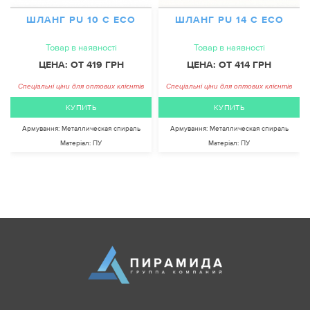
ШЛАНГ PU 10 C ECO
ШЛАНГ PU 14 C ECO
Товар в наявності
Товар в наявності
ЦЕНА: ОТ 419 ГРН
ЦЕНА: ОТ 414 ГРН
Спеціальні ціни для оптових клієнтів
Спеціальні ціни для оптових клієнтів
КУПИТЬ
КУПИТЬ
Армування:
Металлическая спираль
Армування:
Металлическая спираль
Матеріал:
ПУ
Матеріал:
ПУ