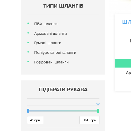
ТИПИ ШЛАНГІВ
ШЛ
ПВХ шланги
Армовані шланги
Гумові шланги
Поліуретанові шланги
Гофровані шланги
Ар
ПІДІБРАТИ РУКАВА
41
грн
350
грн