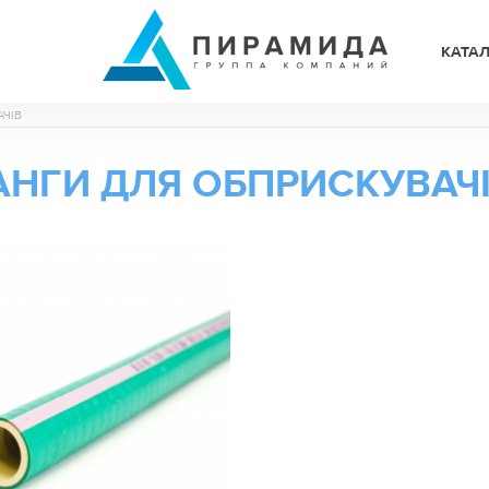
КАТА
ЧІВ
НГИ ДЛЯ ОБПРИСКУВАЧ