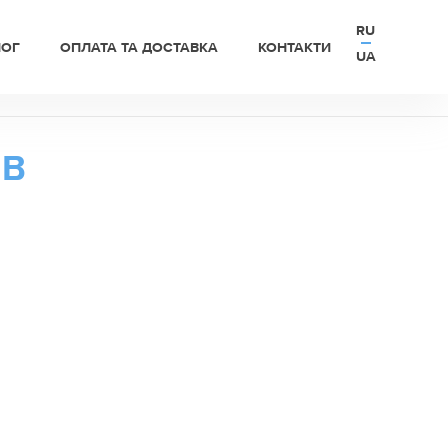
RU
ЛОГ
ОПЛАТА ТА ДОСТАВКА
КОНТАКТИ
UA
ІВ