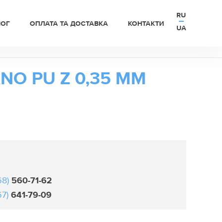
RU
ЛОГ
ОПЛАТА ТА ДОСТАВКА
КОНТАКТИ
UA
O PU Z 0,35 ММ
68)
560-71-62
67)
641-79-09